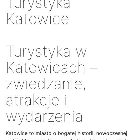
Turystyka
Katowice
Turystyka w
Katowicach –
zwiedzanie,
atrakcje i
wydarzenia
Katowice to miasto o bogatej historii, nowoczesnej