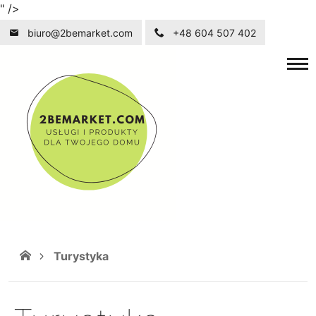
" />
biuro@2bemarket.com
+48 604 507 402
Turystyka