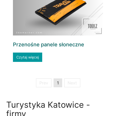
Przenośne panele słoneczne
Czytaj więcej
Prev
1
Next
Turystyka Katowice -
firmy